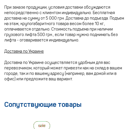
При заказе продукции, условия доставки обсуждаются
непосредственно с клиентом индивидуально. Бесплатная
доставка на сумму от 5 000 грн. Доставка до подъезда. Подъем
на этаж, крупогабаритного товара весом более 10 кг.,
оплачивается отдельно. Стоимость подъема при наличии
грузового лифта 500 грн., если товар нужно поднимать без
лифта - оговаривается индивидуально.
Доставка по Украине
Доставка по Украине осуществляется удобным для вас
перевозчиком, который может привезти как на склад в вашем
городе, так и по вашему адресу (например, вам домой или в
офис) или предложите ваш вариант.
Сопутствующие товары
new
sale