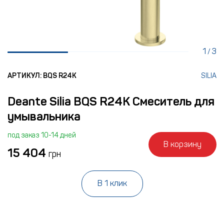
1
3
/
АРТИКУЛ: BQS R24K
SILIA
Deante Silia BQS R24K Смеситель для
умывальника
под заказ 10-14 дней
В корзину
15 404
грн
В 1 клик