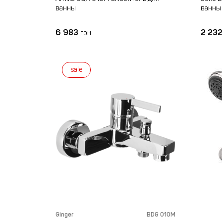
ванны
ванны
6 983
2 23
грн
sale
Ginger
BDG 010M