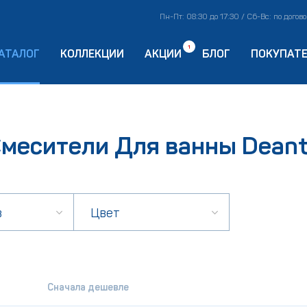
Пн-Пт: 08:30 до 17:30 / Сб-Вс: по догов
1
АТАЛОГ
КОЛЛЕКЦИИ
АКЦИИ
БЛОГ
ПОКУПАТ
месители Для ванны Dean
в
Цвет
Сначала дешевле