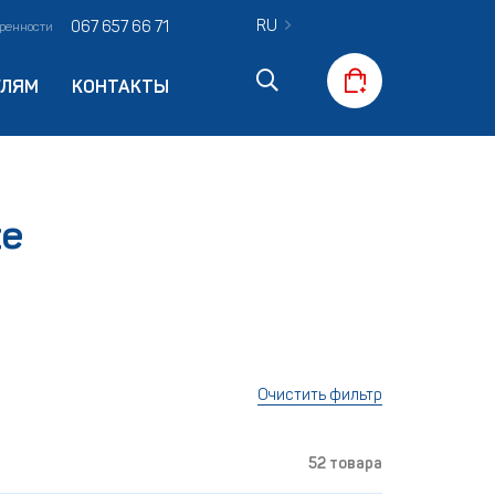
RU
067 657 66 71
оренности
ЕЛЯМ
КОНТАКТЫ
te
Очистить фильтр
52 товара