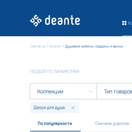
К
Deante.ua
Каталог
Душевые кабины, поддоны и ванны
ПОДБОР ПО ПАРАМЕТРАМ
Коллекции
Тип товаро
Двери для душа
По популярности
Сначала дорогие