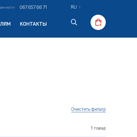
RU
067 657 66 71
оренности
ЕЛЯМ
КОНТАКТЫ
Очистить фильтр
1 товар