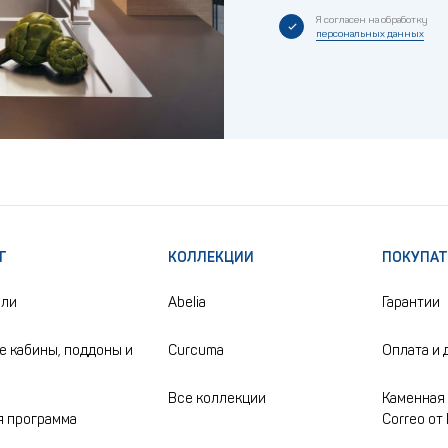
Я согласен на обработку
персональных данных
Г
КОЛЛЕКЦИИ
ПОКУПА
ели
Abelia
Гарантии
 кабины, поддоны и
Curcuma
Оплата и 
Все коллекции
Каменная 
 программа
Correo от