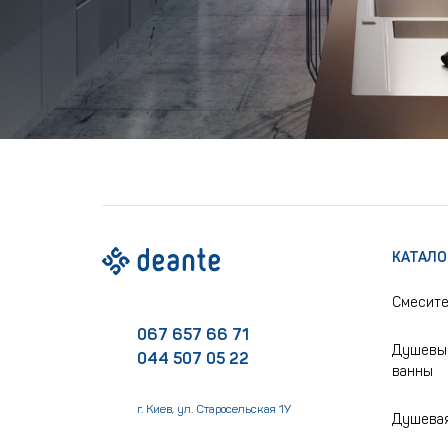
КАТАЛО
Смесит
067 657 66 71
Душевые
044 507 05 22
ванны
г. Киев, ул. Старосельская 1У
Душевая