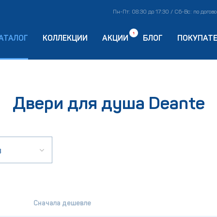
Пн-Пт: 08:30 до 17:30 / Сб-Вс: по догов
1
АТАЛОГ
КОЛЛЕКЦИИ
АКЦИИ
БЛОГ
ПОКУПАТ
Двери для душа Deante
в
Сначала дешевле