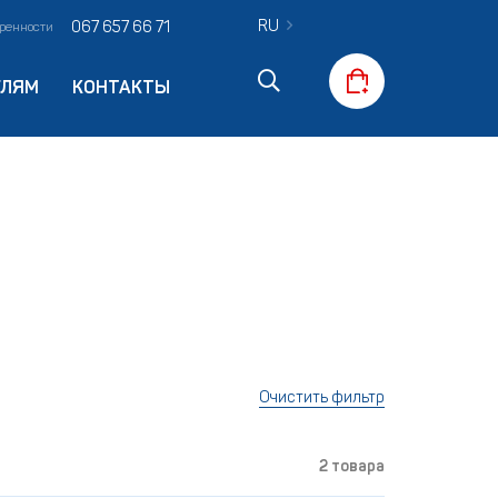
RU
067 657 66 71
оренности
ЕЛЯМ
КОНТАКТЫ
Очистить фильтр
2 товара