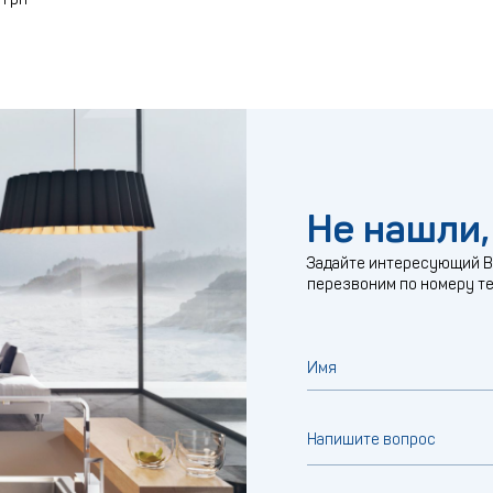
Не нашли,
Задайте интересующий Ва
перезвоним по номеру т
Имя
Напишите вопрос