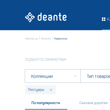
К
Deante.ua
Каталог
Керамика
ПОДБОР ПО ПАРАМЕТРАМ
Коллекции
Тип товаро
Писсуары
По популярности
Сначала дорогие