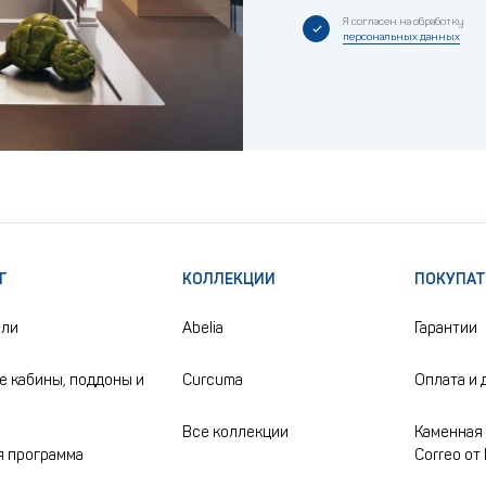
Я согласен на обработку
персональных данных
Г
КОЛЛЕКЦИИ
ПОКУПА
ели
Abelia
Гарантии
 кабины, поддоны и
Curcuma
Оплата и 
Все коллекции
Каменная 
 программа
Correo от