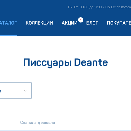
Пн-Пт: 08:30 до 17:30 / Сб-Вс: по догов
1
АТАЛОГ
КОЛЛЕКЦИИ
АКЦИИ
БЛОГ
ПОКУПАТ
Писсуары Deante
в
Сначала дешевле