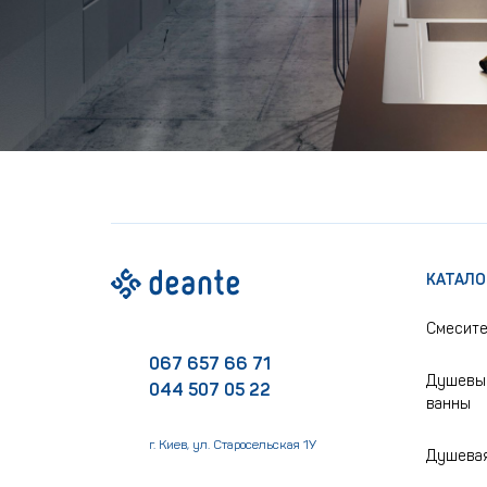
КАТАЛО
Смесит
067 657 66 71
Душевые
044 507 05 22
ванны
г. Киев, ул. Старосельская 1У
Душевая