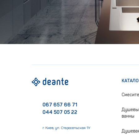
КАТАЛО
Смесит
067 657 66 71
Душевые
044 507 05 22
ванны
г. Киев, ул. Старосельская 1У
Душевая