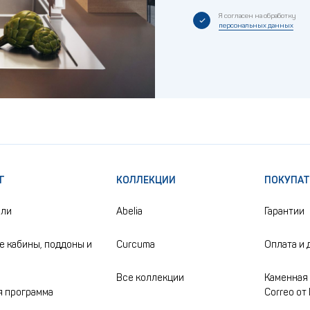
Я согласен на обработку
персональных данных
Г
КОЛЛЕКЦИИ
ПОКУПА
ели
Abelia
Гарантии
 кабины, поддоны и
Curcuma
Оплата и 
Все коллекции
Каменная 
 программа
Correo от