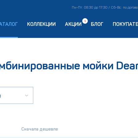
Пн-Пт: 08:30 до 17:30 / Сб-Вс: по догов
1
АТАЛОГ
КОЛЛЕКЦИИ
АКЦИИ
БЛОГ
ПОКУПАТ
мбинированные мойки Dea
в
Сначала дешевле