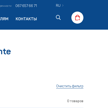
RU
067 657 66 71
оренности
ЕЛЯМ
КОНТАКТЫ
nte
Очистить фильтр
0 товаров