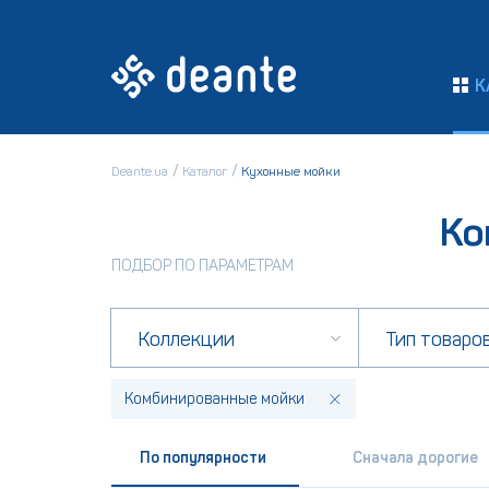
К
Deante.ua
Каталог
Кухонные мойки
Ко
ПОДБОР ПО ПАРАМЕТРАМ
Коллекции
Тип товаро
Комбинированные мойки
По популярности
Сначала дорогие