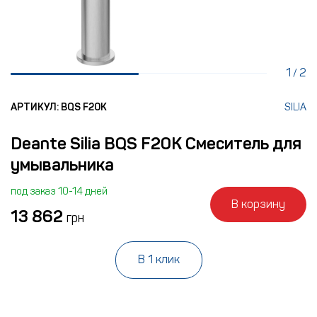
1
2
/
АРТИКУЛ: BQS F20K
SILIA
Deante Silia BQS F20K Смеситель для
умывальника
под заказ 10-14 дней
В корзину
13 862
грн
В 1 клик