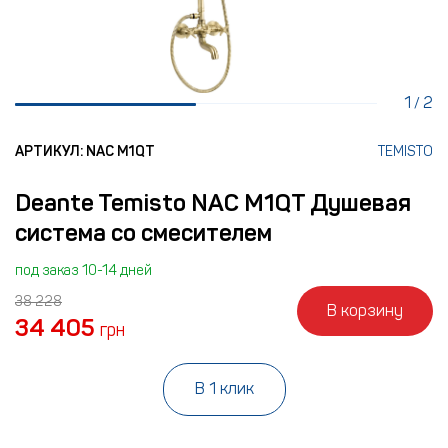
1
2
/
АРТИКУЛ: NAC M1QT
TEMISTO
Deante Temisto NAC M1QT Душевая
система со смесителем
под заказ 10-14 дней
38 228
В корзину
34 405
грн
В 1 клик