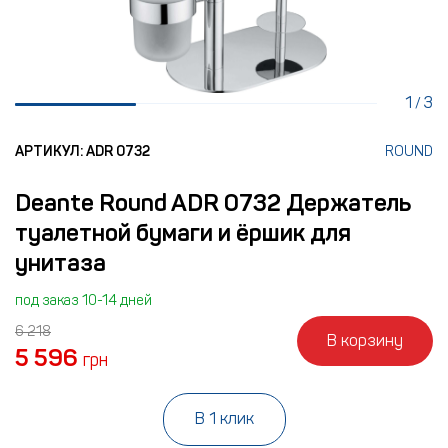
1
3
/
АРТИКУЛ: ADR 0732
ROUND
Deante Round ADR 0732 Держатель
туалетной бумаги и ёршик для
унитаза
под заказ 10-14 дней
6 218
В корзину
5 596
грн
В 1 клик