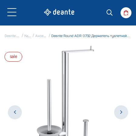
Deante.ua
Каталог
Аксессуары
Deante Round ADR 0732 Держатель туалетной бумаги и ёршик для унитаза
sale