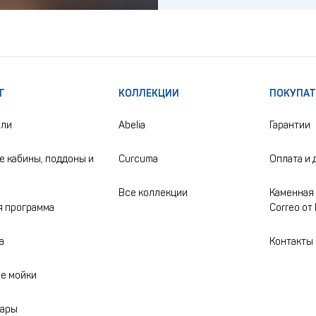
Г
КОЛЛЕКЦИИ
ПОКУПА
ели
Abelia
Гарантии
 кабины, поддоны и
Curcuma
Оплата и 
Все коллекции
Каменная 
 программа
Correo от
а
Контакты
е мойки
уары