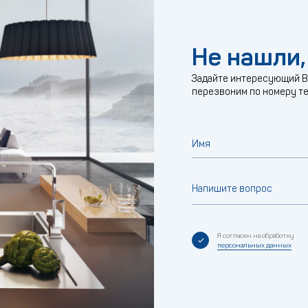
Не нашли,
Задайте интересующий Ва
перезвоним по номеру т
Имя
Напишите вопрос
Я согласен на обработку
персональных данных