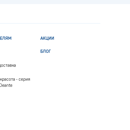
ТЕЛЯМ
АКЦИИ
БЛОГ
доставка
красота - серия
 Deante