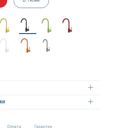
В 1 клик
КИ
Оплата
Гарантия