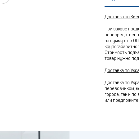
Доставка по Кие
При заказе прод
непосредственно
на сумму от 5 00
крупогабаритного
Стоимость подъе
товар нужно под
Доставка по Укр
Доставка по Укр
перевозчиком, к
городе, так и по
или предложите 