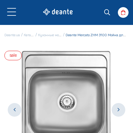
Deante.ua
Каталог
Кухонные мойки
Deante Mercato ZHM 3100 Мойка для кухни
sale