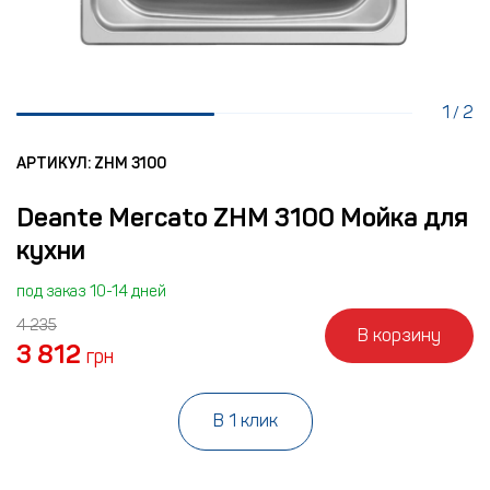
1
2
/
АРТИКУЛ: ZHM 3100
Deante Mercato ZHM 3100 Мойка для
кухни
под заказ 10-14 дней
4 235
В корзину
3 812
грн
В 1 клик