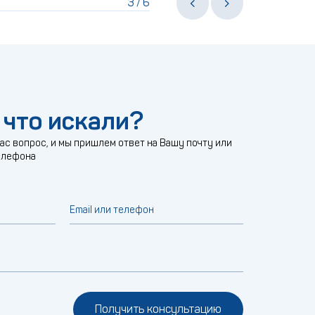
3
6
/
 что искали?
с вопрос, и мы пришлем ответ на Вашу почту или
елефона
Email или телефон
Получить консультацию