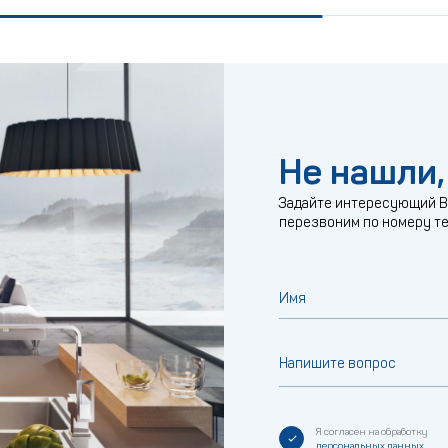
Не нашли,
Задайте интересующий Ва
перезвоним по номеру т
Имя
Напишите вопрос
Я согласен на обработку
персональных данных