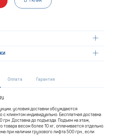
В 1 клик
КИ
Оплата
Гарантия
ву
укции, условия доставки обсуждаются
 с клиентом индивидуально. Бесплатная доставка
0 грн. Доставка до подъезда. Подъем на этаж,
 товара весом более 10 кг., оплачивается отдельно.
ма при наличии грузового лифта 500 грн., если