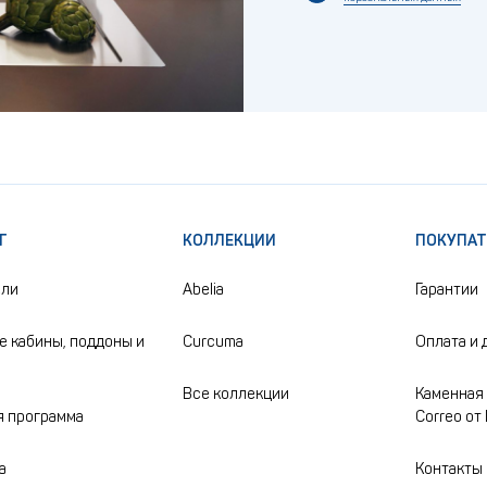
Г
КОЛЛЕКЦИИ
ПОКУПА
ели
Abelia
Гарантии
 кабины, поддоны и
Curcuma
Оплата и 
Все коллекции
Каменная 
 программа
Correo от
а
Контакты