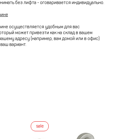
нимать без лифта - оговаривается индивидуально.
аине
аине осуществляется удобным для вас
оторый может привезти как на склад в вашем
 вашему адресу (например, вам домой или в офис)
ваш вариант.
sale
sale