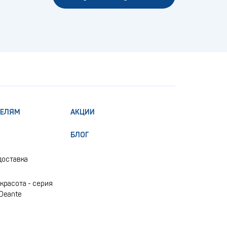
ТЕЛЯМ
АКЦИИ
БЛОГ
доставка
красота - серия
 Deante