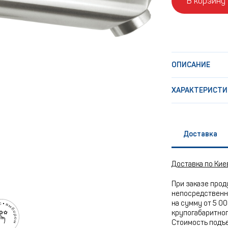
В корзину
ОПИСАНИЕ
ХАРАКТЕРИСТИ
Доставка
Доставка по Кие
При заказе прод
непосредственно
на сумму от 5 00
крупогабаритного
Стоимость подъе