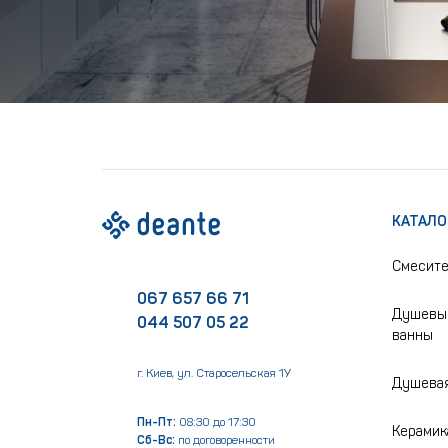
КАТАЛО
Смесит
067 657 66 71
Душевые
044 507 05 22
ванны
г. Киев, ул. Старосельская 1У
Душевая
Пн-Пт:
08:30 до 17:30
Керамик
Сб-Вс:
по договоренности