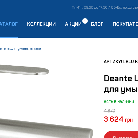
Пн-Пт: 08:30 до 17:30 / Сб-Вс: по догов
1
АТАЛОГ
КОЛЛЕКЦИИ
АКЦИИ
БЛОГ
ПОКУПАТ
ситель для умывальника
АРТИКУЛ: BLU 
Deante 
для умы
есть в наличии
4 670
3 624
грн