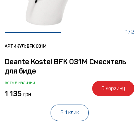
1
2
/
АРТИКУЛ: BFK 031M
Deante Kostel BFK 031M Смеситель
для биде
есть в наличии
В корзину
1 135
грн
В 1 клик