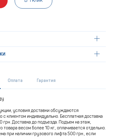
В 1 клик
КИ
Оплата
Гарантия
ву
укции, условия доставки обсуждаются
 с клиентом индивидуально. Бесплатная доставка
0 грн. Доставка до подъезда. Подъем на этаж,
 товара весом более 10 кг., оплачивается отдельно.
ма при наличии грузового лифта 500 грн., если