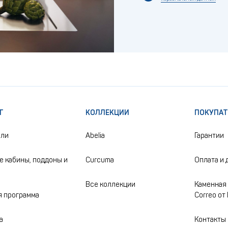
Г
КОЛЛЕКЦИИ
ПОКУПА
ели
Abelia
Гарантии
 кабины, поддоны и
Curcuma
Оплата и 
Все коллекции
Каменная 
 программа
Correo от
а
Контакты