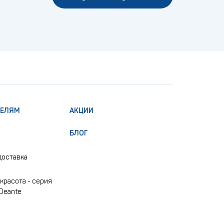
ТЕЛЯМ
АКЦИИ
БЛОГ
доставка
красота - серия
 Deante