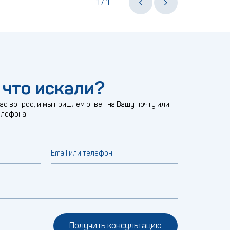
1
1
/
 что искали?
с вопрос, и мы пришлем ответ на Вашу почту или
елефона
Email или телефон
Получить консультацию