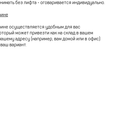
нимать без лифта - оговаривается индивидуально.
аине
аине осуществляется удобным для вас
оторый может привезти как на склад в вашем
 вашему адресу (например, вам домой или в офис)
ваш вариант.