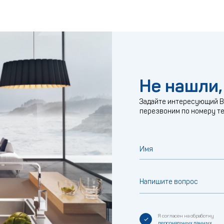
Не нашли,
Задайте интересующий Ва
перезвоним по номеру т
Имя
Напишите вопрос
Я согласен на обработку
персональных данных