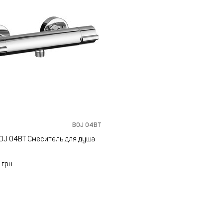
BOJ 04BT
OJ 04BT Смеситель для душа
4
грн