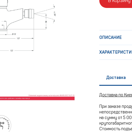
В корзину
ОПИСАНИЕ
ХАРАКТЕРИСТИ
Доставка
Доставка по Кие
При заказе прод
непосредственно
на сумму от 5 00
крупогабаритного
Стоимость подъе