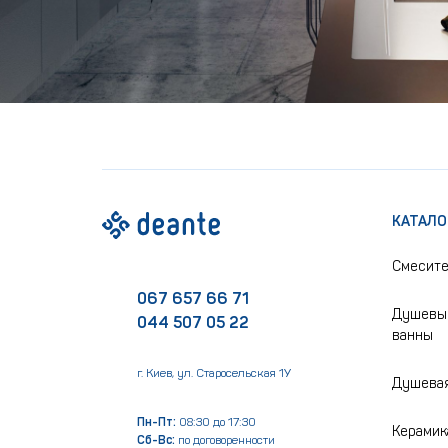
КАТАЛО
Смесит
067 657 66 71
Душевые
044 507 05 22
ванны
г. Киев, ул. Старосельская 1У
Душевая
Пн-Пт:
08:30 до 17:30
Керамик
Сб-Вс:
по договоренности