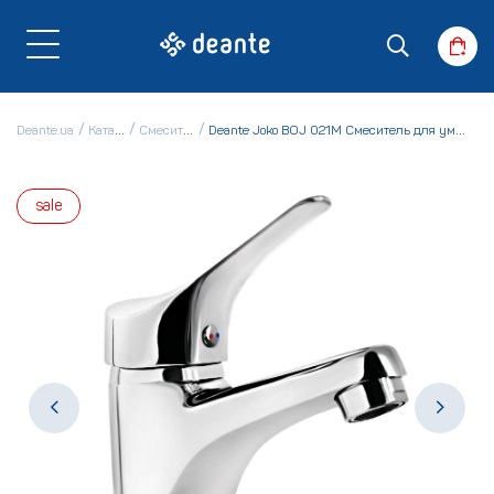
Deante.ua
Каталог
Смесители
Deante Joko BOJ 021M Смеситель для умывальника
sale