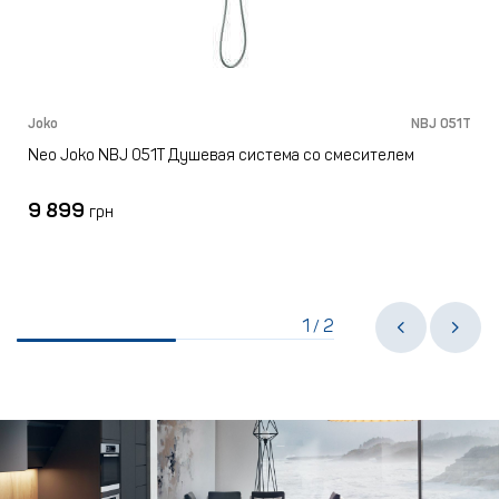
Joko
NBJ 051T
Neo Joko NBJ 051T Душевая система со смесителем
9 899
грн
1
2
/