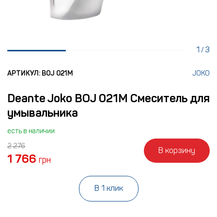
1
3
/
АРТИКУЛ: BOJ 021M
JOKO
Deante Joko BOJ 021M Смеситель для
умывальника
есть в наличии
2 276
В корзину
1 766
грн
В 1 клик