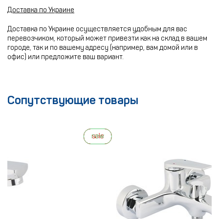
Доставка по Украине
Доставка по Украине осуществляется удобным для вас
перевозчиком, который может привезти как на склад в вашем
городе, так и по вашему адресу (например, вам домой или в
офис) или предложите ваш вариант.
Сопутствующие товары
new
sale