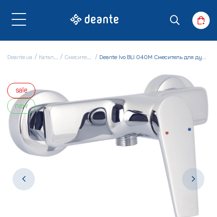
Deante.ua
Каталог
Смесители
Deante Ivo BLI 040M Смеситель для душа
sale
new