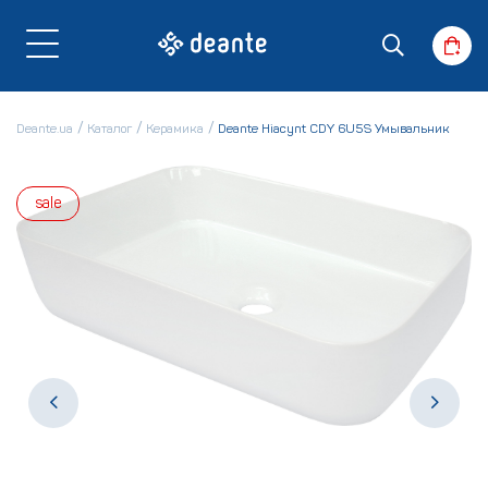
Deante.ua
Каталог
Керамика
Deante Hiacynt CDY 6U5S Умывальник
sale