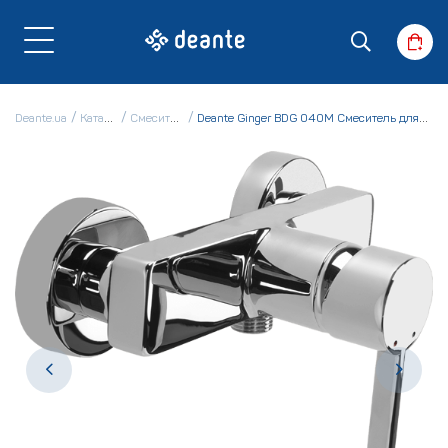
Deante.ua
Каталог
Смесители
Deante Ginger BDG 040M Смеситель для душа