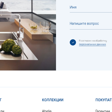
Имя
Напишите вопрос
Я согласен на обработку
персональных данных
Г
КОЛЛЕКЦИИ
ПОКУПА
ели
Abelia
Гарантии