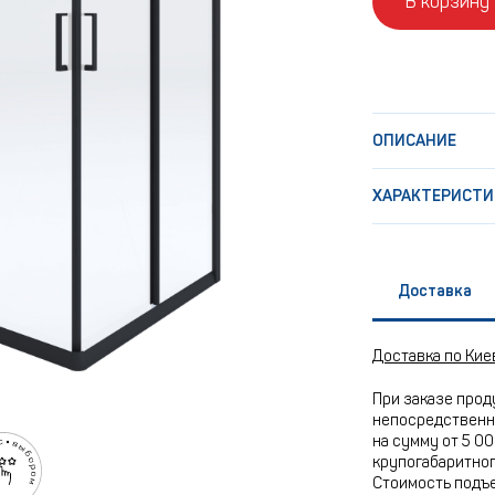
В корзину
ОПИСАНИЕ
ХАРАКТЕРИСТИ
Доставка
Доставка по Кие
При заказе прод
непосредственно
на сумму от 5 00
крупогабаритного
Стоимость подъе