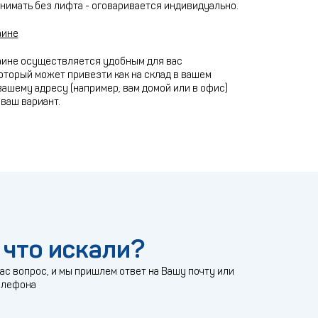
нимать без лифта - оговаривается индивидуально.
аине
аине осуществляется удобным для вас
оторый может привезти как на склад в вашем
 вашему адресу (например, вам домой или в офис)
ваш вариант.
 что искали?
с вопрос, и мы пришлем ответ на Вашу почту или
елефона