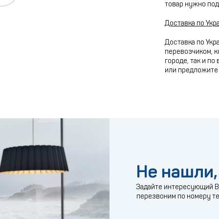
товар нужно под
Доставка по Укр
Доставка по Укр
перевозчиком, к
городе, так и по
или предложите 
Не нашли,
Задайте интересующий Ва
перезвоним по номеру т