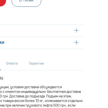
В 1 клик
КИ
Оплата
Гарантия
ву
укции, условия доставки обсуждаются
 с клиентом индивидуально. Бесплатная доставка
0 грн. Доставка до подъезда. Подъем на этаж,
 товара весом более 10 кг., оплачивается отдельно.
ма при наличии грузового лифта 500 грн., если