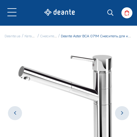
Deante.ua
Каталог
Смесители
Deante Aster BCA 071M Смеситель для кухни