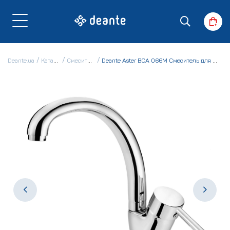
Deante.ua
Каталог
Смесители
Deante Aster BCA 066M Смеситель для кухни