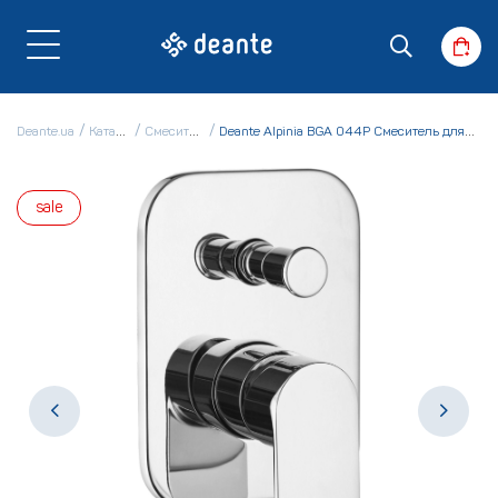
Deante.ua
Каталог
Смесители
Deante Alpinia BGA 044P Смеситель для душа
sale