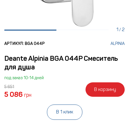
1
2
/
АРТИКУЛ: BGA 044P
ALPINIA
Deante Alpinia BGA 044P Смеситель
для душа
под заказ 10-14 дней
5 651
В корзину
5 086
грн
В 1 клик