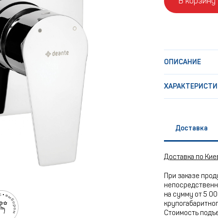
В корзину
ОПИСАНИЕ
ХАРАКТЕРИСТИ
Доставка
Доставка по Кие
При заказе прод
непосредственно
на сумму от 5 00
крупогабаритного
Стоимость подъе