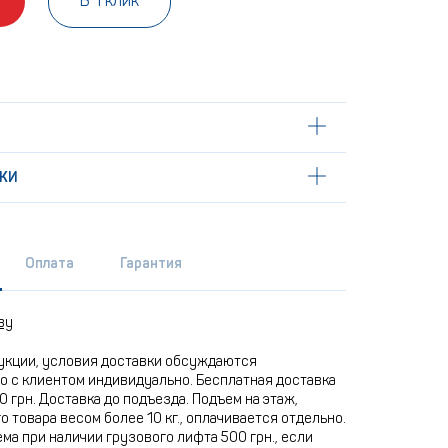
В 1 клик
КИ
Оплата
Гарантия
ву
укции, условия доставки обсуждаются
 с клиентом индивидуально. Бесплатная доставка
0 грн. Доставка до подъезда. Подъем на этаж,
 товара весом более 10 кг., оплачивается отдельно.
ма при наличии грузового лифта 500 грн., если