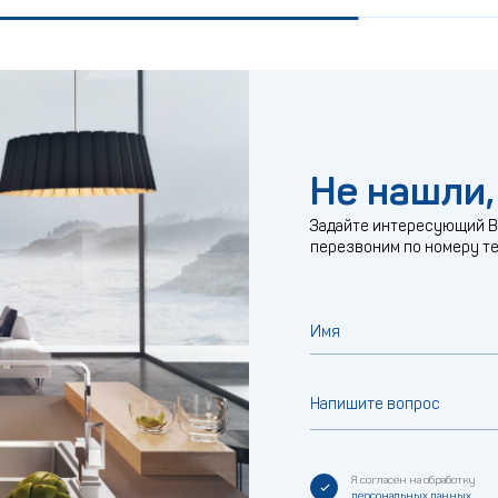
Не нашли,
Задайте интересующий Ва
перезвоним по номеру т
Имя
Напишите вопрос
Я согласен на обработку
персональных данных