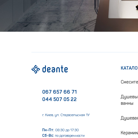
КАТАЛО
Смесит
067 657 66 71
Душевые
044 507 05 22
ванны
г. Киев, ул. Старосельская 1У
Душевая
Пн-Пт:
08:30 до 17:30
Керамик
Сб-Вс:
по договоренности