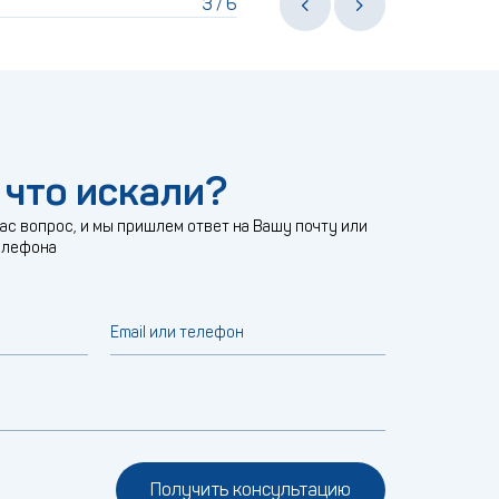
3
6
/
 что искали?
с вопрос, и мы пришлем ответ на Вашу почту или
елефона
Email или телефон
Получить консультацию