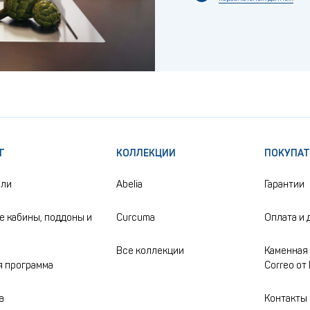
Г
КОЛЛЕКЦИИ
ПОКУПА
ели
Abelia
Гарантии
 кабины, поддоны и
Curcuma
Оплата и 
Все коллекции
Каменная 
 программа
Correo от
а
Контакты