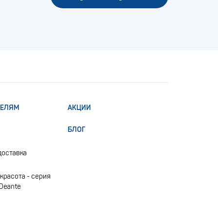
ТЕЛЯМ
АКЦИИ
БЛОГ
доставка
красота - серия
 Deante