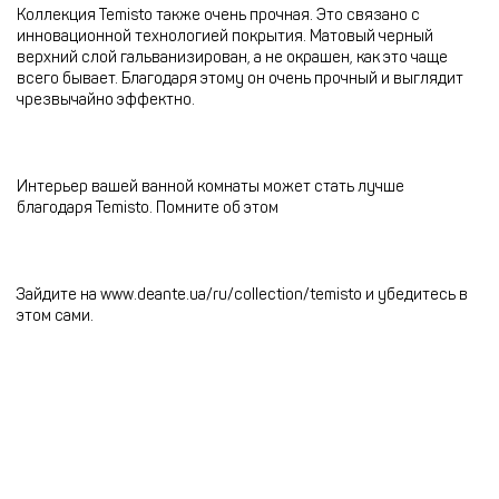
Коллекция Temisto также очень прочная. Это связано с
инновационной технологией покрытия. Матовый черный
верхний слой гальванизирован, а не окрашен, как это чаще
всего бывает. Благодаря этому он очень прочный и выглядит
чрезвычайно эффектно.
Интерьер вашей ванной комнаты может стать лучше
благодаря Temisto. Помните об этом
Зайдите на www.deante.ua/ru/collection/temisto и убедитесь в
этом сами.