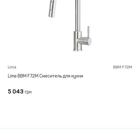
Lima
BBM F72M
Lima BBM F72M Смеситель для кухни
5 043
грн