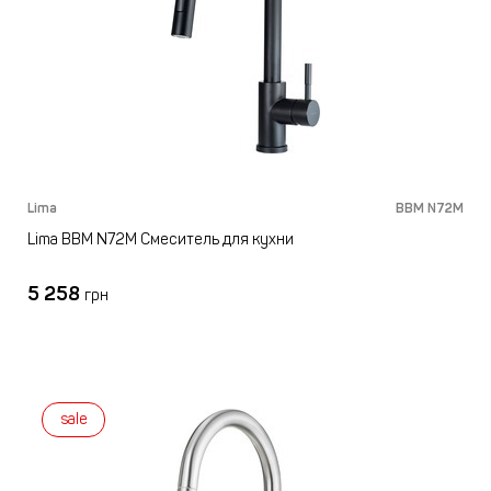
Lima
BBM N72M
Lima BBM N72M Смеситель для кухни
5 258
грн
sale