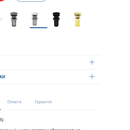
и:
КИ
Оплата
Гарантія
ву