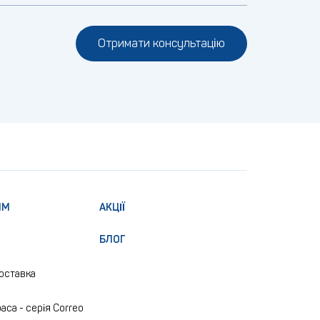
Отримати консультацію
ЯМ
АКЦІЇ
БЛОГ
доставка
аса - серія Correo