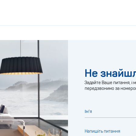
Не знайшл
Задайте Ваше питання, і 
передзвонимо за номеро
Ім'я
Напишіть питання