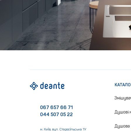
КАТАЛО
Змішува
067 657 66 71
Душові к
044 507 05 22
Душова 
м. Київ, вул. Старосільська 1У