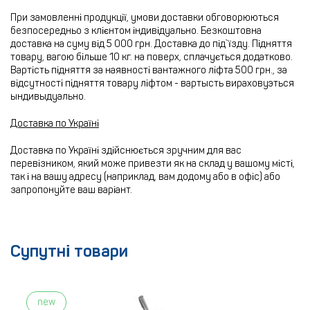
При замовленні продукції, умови доставки обговорюються
безпосередньо з клієнтом індивідуально. Безкоштовна
доставка на суму від 5 000 грн. Доставка до під`їзду. Підняття
товару, вагою більше 10 кг. на поверх, сплачується додатково.
Вартість підняття за наявності вантажного ліфта 500 грн., за
відсутності підняття товару ліфтом - вартысть вираховуэться
ындивыдуально.
Доставка по Україні
Доставка по Україні здійснюється зручним для вас
перевізником, який може привезти як на склад у вашому місті,
так і на вашу адресу (наприклад, вам додому або в офіс) або
запропонуйте ваш варіант.
Супутні товари
new