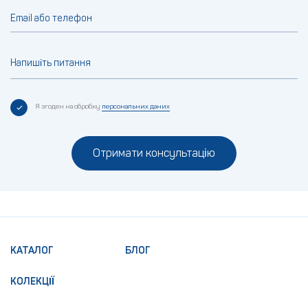
Email або телефон
Напишіть питання
Я згоден на обробку
персональних даних
Отримати консультацію
КАТАЛОГ
БЛОГ
КОЛЕКЦІЇ