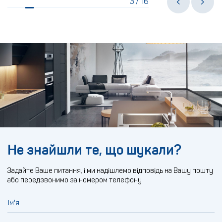
3
16
/
Не знайшли те, що шукали?
Задайте Ваше питання, і ми надішлемо відповідь на Вашу пошту
або передзвонимо за номером телефону
Ім'я