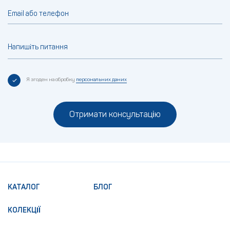
Email або телефон
Напишіть питання
Я згоден на обробку
персональних даних
Отримати консультацію
КАТАЛОГ
БЛОГ
КОЛЕКЦІЇ