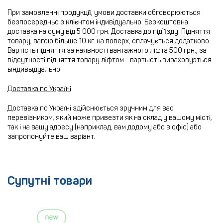
При замовленні продукції, умови доставки обговорюються
безпосередньо з клієнтом індивідуально. Безкоштовна
доставка на суму від 5 000 грн. Доставка до під`їзду. Підняття
товару, вагою більше 10 кг. на поверх, сплачується додатково.
Вартість підняття за наявності вантажного ліфта 500 грн., за
відсутності підняття товару ліфтом - вартысть вираховуэться
ындивыдуально.
Доставка по Україні
Доставка по Україні здійснюється зручним для вас
перевізником, який може привезти як на склад у вашому місті,
так і на вашу адресу (наприклад, вам додому або в офіс) або
запропонуйте ваш варіант.
Супутні товари
new