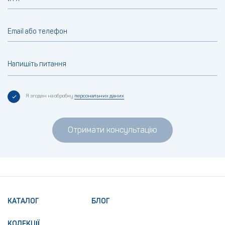
Email або телефон
Напишіть питання
Я згоден на обробку
персональних даних
Отримати консультацію
КАТАЛОГ
БЛОГ
КОЛЕКЦІЇ