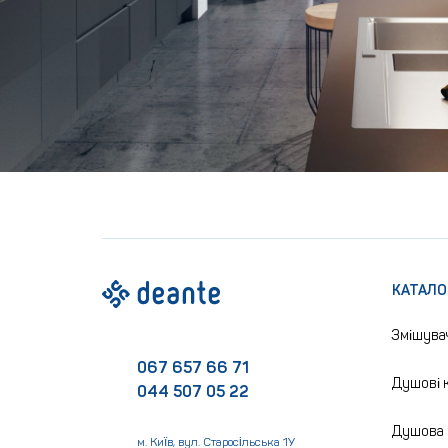
КАТАЛО
Змішува
067 657 66 71
Душові к
044 507 05 22
Душова 
м. Київ, вул. Старосільська 1У