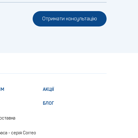
Отримати консультацію
ЯМ
АКЦІЇ
БЛОГ
доставка
аса - серія Correo