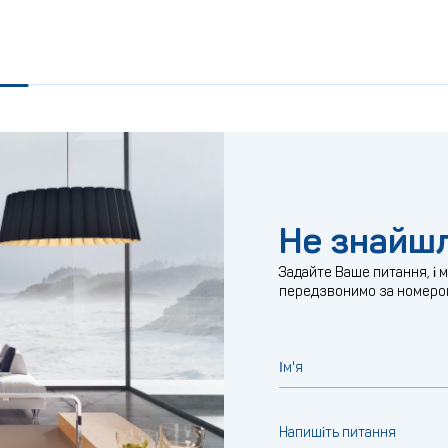
Не знайшл
Задайте Ваше питання, і 
передзвонимо за номеро
Ім'я
Напишіть питання