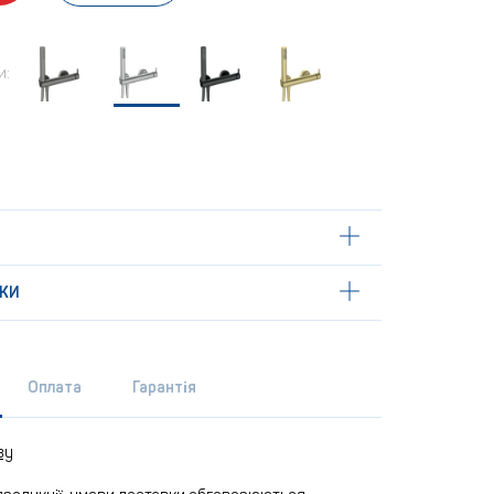
и:
КИ
Оплата
Гарантія
ву