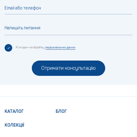
Email або телефон
Напишіть питання
Я згоден на обробку
персональних даних
Отримати консультацію
КАТАЛОГ
БЛОГ
КОЛЕКЦІЇ