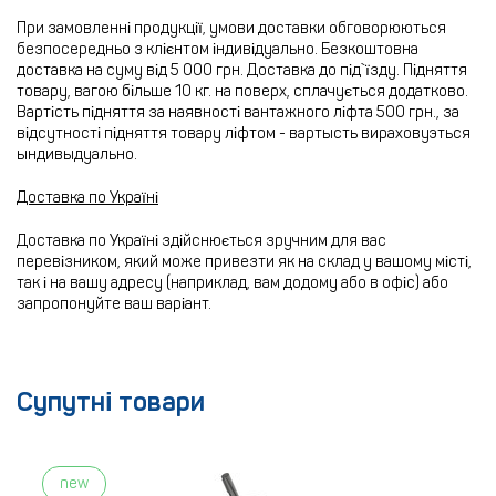
При замовленні продукції, умови доставки обговорюються
безпосередньо з клієнтом індивідуально. Безкоштовна
доставка на суму від 5 000 грн. Доставка до під`їзду. Підняття
товару, вагою більше 10 кг. на поверх, сплачується додатково.
Вартість підняття за наявності вантажного ліфта 500 грн., за
відсутності підняття товару ліфтом - вартысть вираховуэться
ындивыдуально.
Доставка по Україні
Доставка по Україні здійснюється зручним для вас
перевізником, який може привезти як на склад у вашому місті,
так і на вашу адресу (наприклад, вам додому або в офіс) або
запропонуйте ваш варіант.
Супутні товари
new