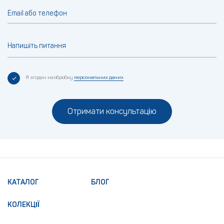
Email або телефон
Напишіть питання
Я згоден на обробку
персональних даних
Отримати консультацію
КАТАЛОГ
БЛОГ
КОЛЕКЦІЇ