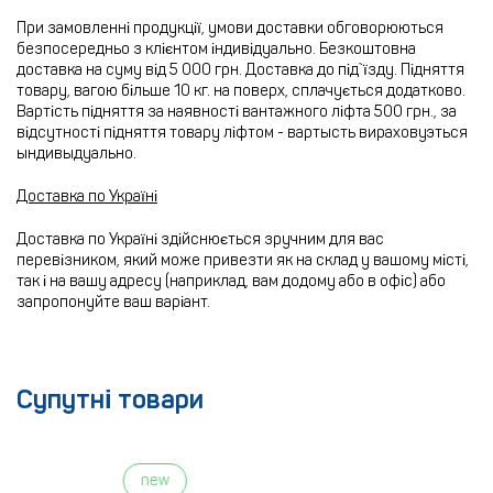
При замовленні продукції, умови доставки обговорюються
безпосередньо з клієнтом індивідуально. Безкоштовна
доставка на суму від 5 000 грн. Доставка до під`їзду. Підняття
товару, вагою більше 10 кг. на поверх, сплачується додатково.
Вартість підняття за наявності вантажного ліфта 500 грн., за
відсутності підняття товару ліфтом - вартысть вираховуэться
ындивыдуально.
Доставка по Україні
Доставка по Україні здійснюється зручним для вас
перевізником, який може привезти як на склад у вашому місті,
так і на вашу адресу (наприклад, вам додому або в офіс) або
запропонуйте ваш варіант.
Супутні товари
new