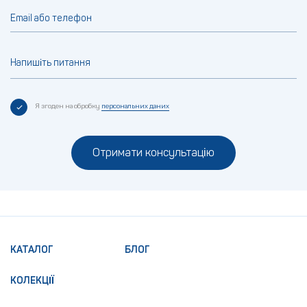
Email або телефон
Напишіть питання
Я згоден на обробку
персональних даних
Отримати консультацію
КАТАЛОГ
БЛОГ
КОЛЕКЦІЇ