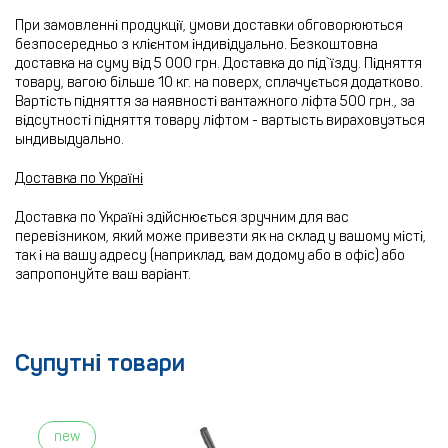
При замовленні продукції, умови доставки обговорюються
безпосередньо з клієнтом індивідуально. Безкоштовна
доставка на суму від 5 000 грн. Доставка до під`їзду. Підняття
товару, вагою більше 10 кг. на поверх, сплачується додатково.
Вартість підняття за наявності вантажного ліфта 500 грн., за
відсутності підняття товару ліфтом - вартысть вираховуэться
ындивыдуально.
Доставка по Україні
Доставка по Україні здійснюється зручним для вас
перевізником, який може привезти як на склад у вашому місті,
так і на вашу адресу (наприклад, вам додому або в офіс) або
запропонуйте ваш варіант.
Супутні товари
new