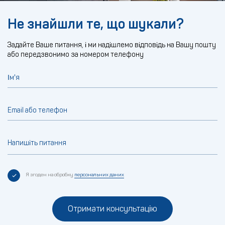
Не знайшли те, що шукали?
Задайте Ваше питання, і ми надішлемо відповідь на Вашу пошту
або передзвонимо за номером телефону
Ім'я
Email або телефон
Напишіть питання
Я згоден на обробку
персональних даних
Отримати консультацію