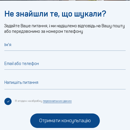
Не знайшли те, що шукали?
Задайте Ваше питання, і ми надішлемо відповідь на Вашу пошту
або передзвонимо за номером телефону
Ім'я
Email або телефон
Напишіть питання
Я згоден на обробку
персональних даних
Отримати консультацію