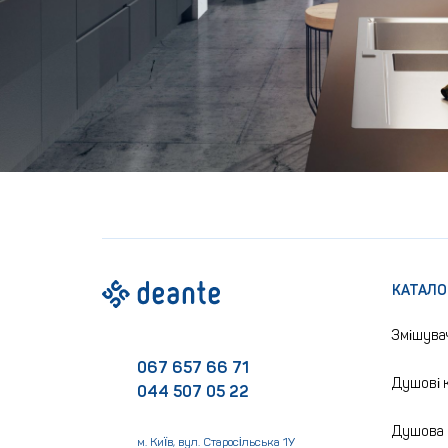
КАТАЛО
Змішува
067 657 66 71
Душові к
044 507 05 22
Душова 
м. Київ, вул. Старосільська 1У