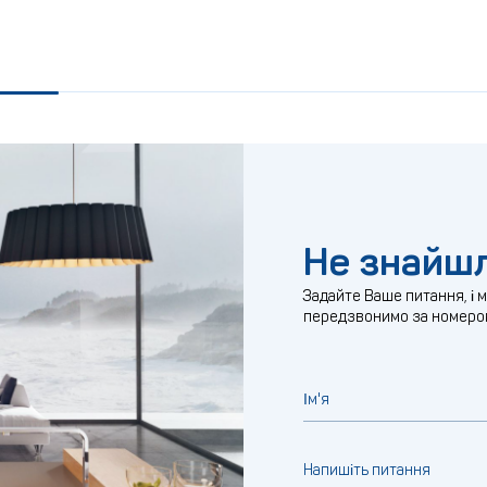
Не знайшл
Задайте Ваше питання, і 
передзвонимо за номеро
Ім'я
Напишіть питання