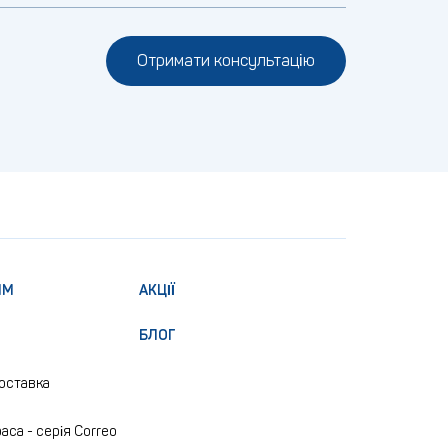
Отримати консультацію
ЯМ
АКЦІЇ
БЛОГ
доставка
аса - серія Correo