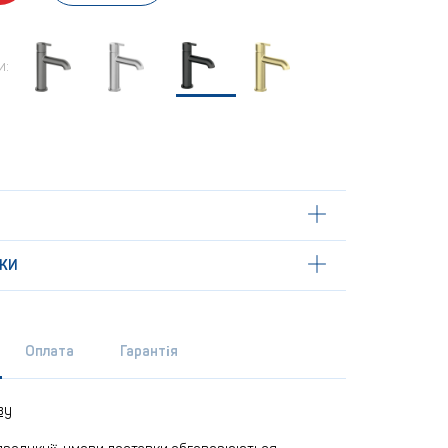
и:
КИ
Оплата
Гарантія
ву