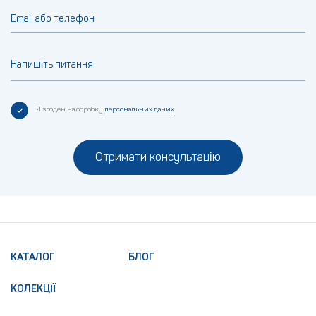
Email або телефон
Напишіть питання
Я згоден на обробку
персональних даних
Отримати консультацію
КАТАЛОГ
БЛОГ
КОЛЕКЦІЇ