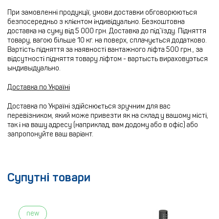
При замовленні продукції, умови доставки обговорюються
безпосередньо з клієнтом індивідуально. Безкоштовна
доставка на суму від 5 000 грн. Доставка до під`їзду. Підняття
товару, вагою більше 10 кг. на поверх, сплачується додатково.
Вартість підняття за наявності вантажного ліфта 500 грн., за
відсутності підняття товару ліфтом - вартысть вираховуэться
ындивыдуально.
Доставка по Україні
Доставка по Україні здійснюється зручним для вас
перевізником, який може привезти як на склад у вашому місті,
так і на вашу адресу (наприклад, вам додому або в офіс) або
запропонуйте ваш варіант.
Супутні товари
new