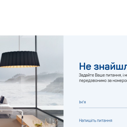
Не знайшл
Задайте Ваше питання, і 
передзвонимо за номеро
Ім'я
Напишіть питання