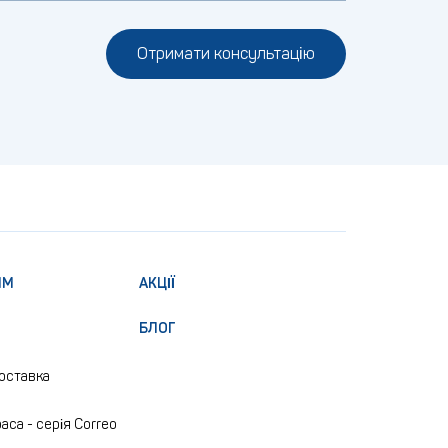
Отримати консультацію
ЯМ
АКЦІЇ
БЛОГ
доставка
аса - серія Correo
e