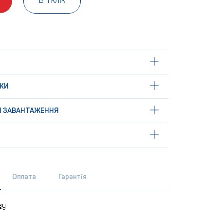
В 1 клік
КИ
Я ЗАВАНТАЖЕННЯ
Оплата
Гарантія
ву