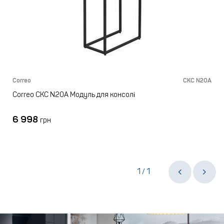
Correo
CKC N20A
Correo CKC N20A Модуль для консолі
6 998
грн
1
1
/