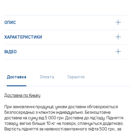
ОПИС
ХАРАКТЕРИСТИКИ
ВІДЕО
Доставка
Оплата
Гарантія
Доставка по Києву
При замовленні продукції, умови доставки обговорюються
безпосередньо з клієнтом індивідуально. Безкоштовна
доставка на суму від 5 000 грн. Доставка до під`їзду. Підняття
товару, вагою більше 10 кг. на поверх, сплачується додатково.
Вартість підняття за наявності вантажного ліфта 500 грн., за