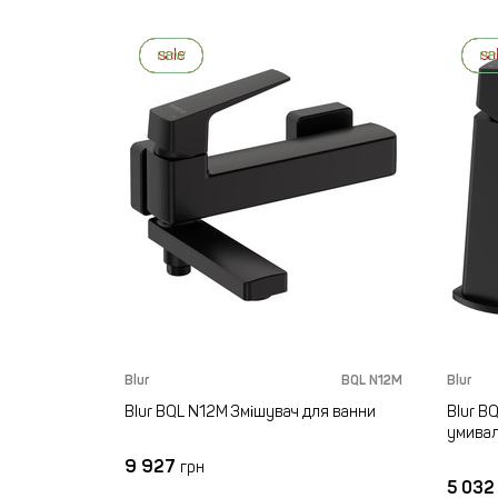
new
sale
n
sa
Blur
BQL N12M
Blur
Blur BQL N12M Змішувач для ванни
Blur B
умива
9 927
грн
5 03