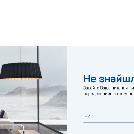
Не знайшл
Задайте Ваше питання, і 
передзвонимо за номеро
Ім'я