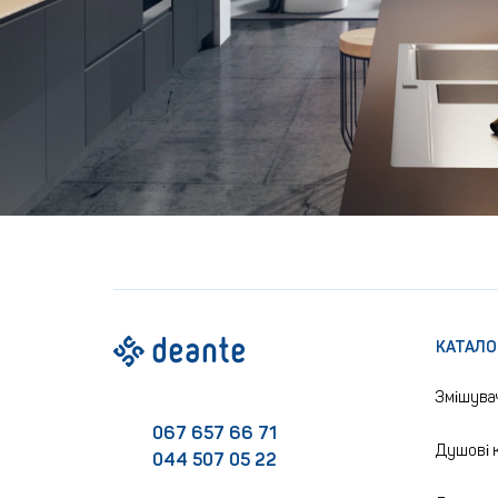
КАТАЛО
Змішува
067 657 66 71
Душові к
044 507 05 22