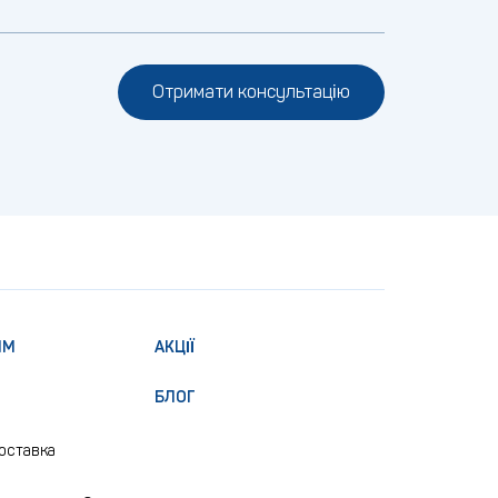
Отримати консультацію
ЯМ
АКЦІЇ
БЛОГ
доставка