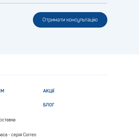
Отримати консультацію
ЯМ
АКЦІЇ
БЛОГ
доставка
аса - серія Correo