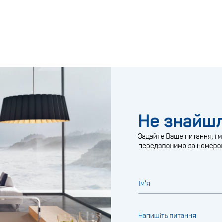
Не знайшл
Задайте Ваше питання, і 
передзвонимо за номеро
Ім'я
Напишіть питання