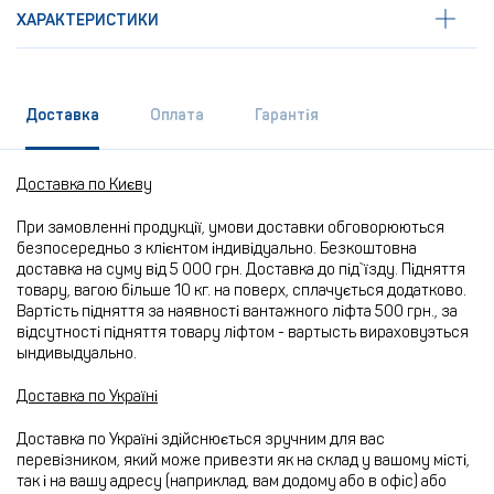
ХАРАКТЕРИСТИКИ
Доставка
Оплата
Гарантія
Доставка по Києву
При замовленні продукції, умови доставки обговорюються
безпосередньо з клієнтом індивідуально. Безкоштовна
доставка на суму від 5 000 грн. Доставка до під`їзду. Підняття
товару, вагою більше 10 кг. на поверх, сплачується додатково.
Вартість підняття за наявності вантажного ліфта 500 грн., за
відсутності підняття товару ліфтом - вартысть вираховуэться
ындивыдуально.
Доставка по Україні
Доставка по Україні здійснюється зручним для вас
перевізником, який може привезти як на склад у вашому місті,
так і на вашу адресу (наприклад, вам додому або в офіс) або