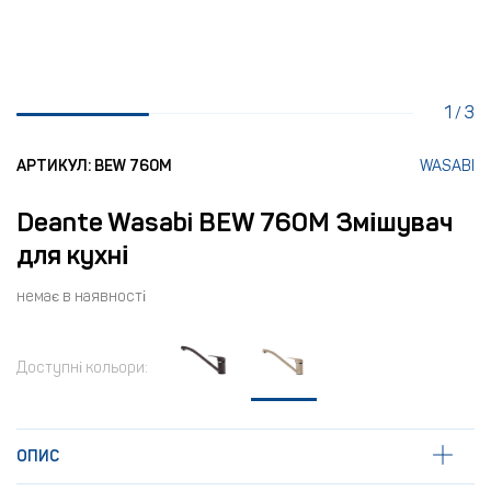
1
3
/
АРТИКУЛ: BEW 760M
WASABI
Deante Wasabi BEW 760M Змішувач
для кухні
немає в наявності
Доступні кольори:
ОПИС