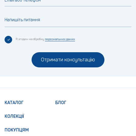
Email або телефон
Напишіть питання
Я згоден на обробку
персональних даних
Отримати консультацію
КАТАЛОГ
БЛОГ
КОЛЕКЦІЇ
ПОКУПЦЯМ