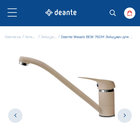
Deante.ua
Каталог
Змішувачі
Deante Wasabi BEW 760M Змішувач для кухні