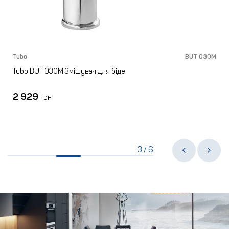
M
Tubo
BUT 030M
Tubo BUT 030M Змішувач для біде
2 929
грн
3
6
/