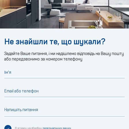
Не знайшли те, що шукали?
Задайте Ваше питання, і ми надішлемо відповідь на Вашу пошту
або передзвонимо за номером телефону
Ім'я
Email або телефон
Напишіть питання
Я згоден на обробку
персональних даних