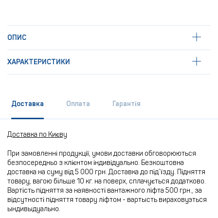
ОПИС
ХАРАКТЕРИСТИКИ
Доставка
Оплата
Гарантія
Доставка по Києву
При замовленні продукції, умови доставки обговорюються
безпосередньо з клієнтом індивідуально. Безкоштовна
доставка на суму від 5 000 грн. Доставка до під`їзду. Підняття
товару, вагою більше 10 кг. на поверх, сплачується додатково.
Вартість підняття за наявності вантажного ліфта 500 грн., за
відсутності підняття товару ліфтом - вартысть вираховуэться
ындивыдуально.