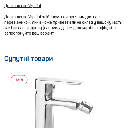
Доставка по Україні
Доставка по Україні здійснюється зручним для вас
перевізником, який може привезти як на склад у вашому місті,
так і на вашу адресу (наприклад, вам додому або в офіс) або
запропонуйте ваш варіант.
Супутні товари
sale