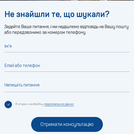
Не знайшли те, що шукали?
Задайте Ваше питання, і ми надішлемо відповідь на Вашу пошту
або передзвонимо за номером телефону
Ім'я
Email або телефон
Напишіть питання
Я згоден на обробку
персональних даних
Отримати консультацію