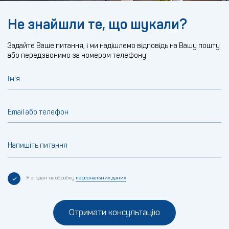
Не знайшли те, що шукали?
Задайте Ваше питання, і ми надішлемо відповідь на Вашу пошту
або передзвонимо за номером телефону
Ім'я
Email або телефон
Напишіть питання
Я згоден на обробку
персональних даних
Отримати консультацію