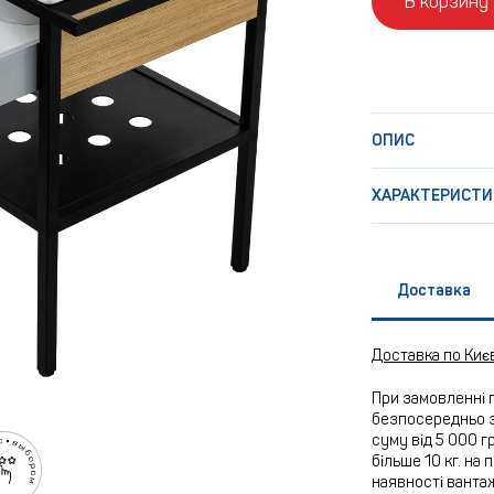
В корзину
ОПИС
ХАРАКТЕРИСТИ
Доставка
Доставка по Киє
При замовленні 
безпосередньо з
суму від 5 000 г
більше 10 кг. на
наявності вантаж