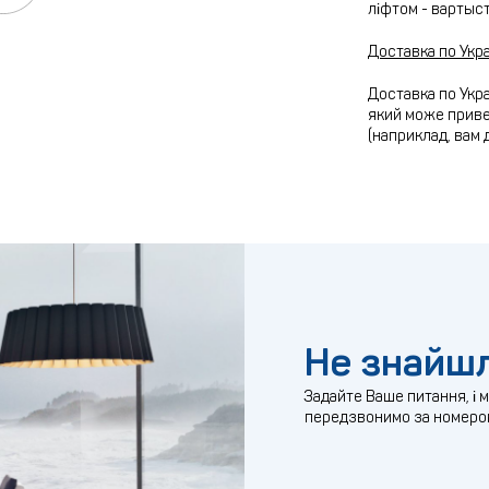
ліфтом - вартыс
Доставка по Укра
Доставка по Укра
який може привез
(наприклад, вам 
Не знайшл
Задайте Ваше питання, і 
передзвонимо за номеро