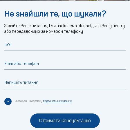
Не знайшли те, що шукали?
Задайте Ваше питання, і ми надішлемо відповідь на Вашу пошту
або передзвонимо за номером телефону
Ім'я
Email або телефон
Напишіть питання
Я згоден на обробку
персональних даних
Отримати консультацію