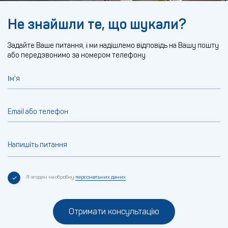
Не знайшли те, що шукали?
Задайте Ваше питання, і ми надішлемо відповідь на Вашу пошту
або передзвонимо за номером телефону
Ім'я
Email або телефон
Напишіть питання
Я згоден на обробку
персональних даних
Отримати консультацію