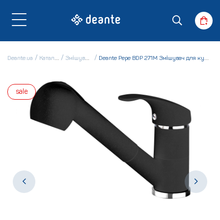
Deante.ua
Каталог
Змішувачі
Deante Pepe BDP 271M Змішувач для кухні
sale