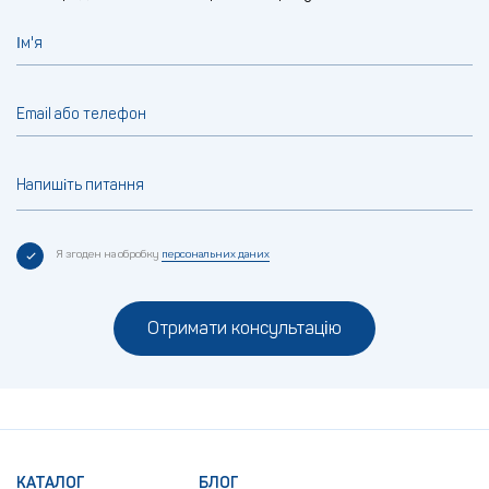
Ім'я
Email або телефон
Напишіть питання
Я згоден на обробку
персональних даних
Отримати консультацію
КАТАЛОГ
БЛОГ