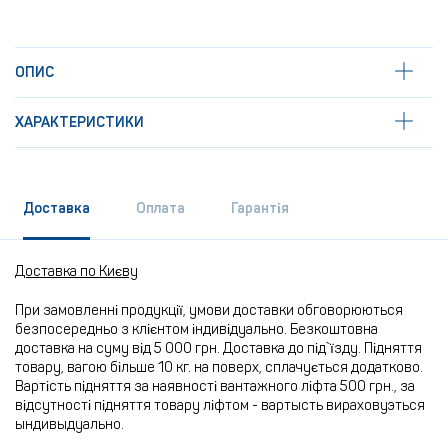
ОПИС
ХАРАКТЕРИСТИКИ
Доставка
Оплата
Гарантія
Доставка по Києву
При замовленні продукції, умови доставки обговорюються
безпосередньо з клієнтом індивідуально. Безкоштовна
доставка на суму від 5 000 грн. Доставка до під`їзду. Підняття
товару, вагою більше 10 кг. на поверх, сплачується додатково.
Вартість підняття за наявності вантажного ліфта 500 грн., за
відсутності підняття товару ліфтом - вартысть вираховуэться
ындивыдуально.