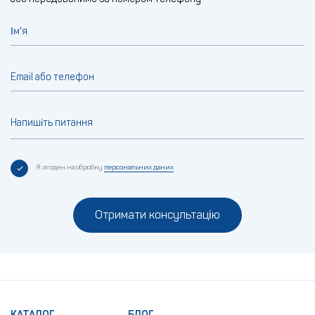
Ім'я
Email або телефон
Напишіть питання
Я згоден на обробку
персональних даних
Отримати консультацію
КАТАЛОГ
БЛОГ