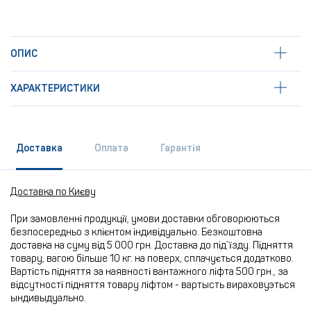
ОПИС
ХАРАКТЕРИСТИКИ
Доставка
Оплата
Гарантія
Доставка по Києву
При замовленні продукції, умови доставки обговорюються
безпосередньо з клієнтом індивідуально. Безкоштовна
доставка на суму від 5 000 грн. Доставка до під`їзду. Підняття
товару, вагою більше 10 кг. на поверх, сплачується додатково.
Вартість підняття за наявності вантажного ліфта 500 грн., за
відсутності підняття товару ліфтом - вартысть вираховуэться
ындивыдуально.