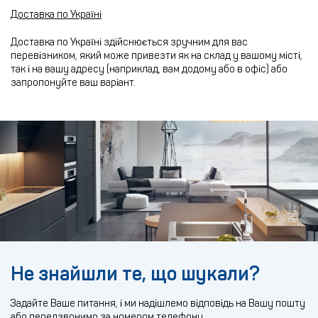
Доставка по Україні
Доставка по Україні здійснюється зручним для вас
перевізником, який може привезти як на склад у вашому місті,
так і на вашу адресу (наприклад, вам додому або в офіс) або
запропонуйте ваш варіант.
Не знайшли те, що шукали?
Задайте Ваше питання, і ми надішлемо відповідь на Вашу пошту
або передзвонимо за номером телефону