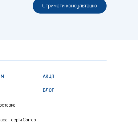
Отримати консультацію
ЯМ
АКЦІЇ
БЛОГ
доставка
аса - серія Correo
e