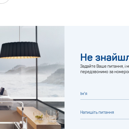
Не знайшл
Задайте Ваше питання, і 
передзвонимо за номеро
Ім'я
Напишіть питання