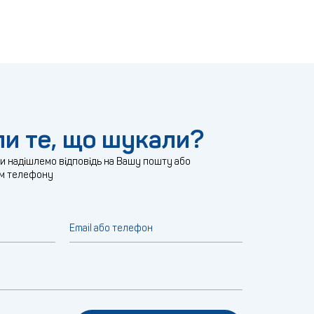
и те, що шукали?
ми надішлемо відповідь на Вашу пошту або
м телефону
Email або телефон